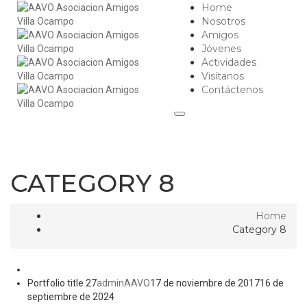
Home
Nosotros
Amigos
Jóvenes
Actividades
Visítanos
Contáctenos
CATEGORY 8
Home
Category 8
Portfolio title 27
adminAAVO
17 de noviembre de 2017
16 de
septiembre de 2024